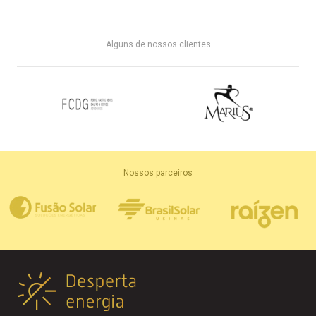
Alguns de nossos clientes
Nossos parceiros