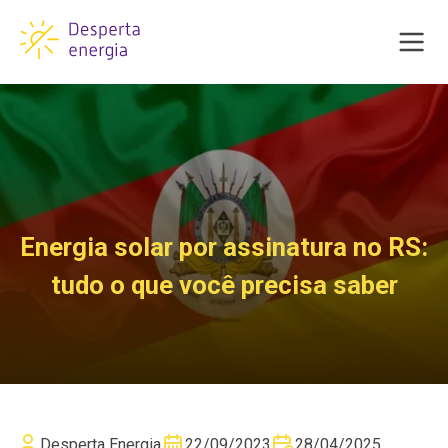
Energia solar por assinatura no RS:
tudo o que você precisa saber
Desperta Energia
22/09/2023
28/04/2025