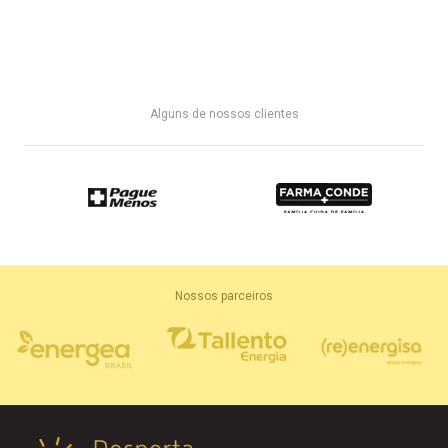
Alguns de nossos clientes
Nossos parceiros