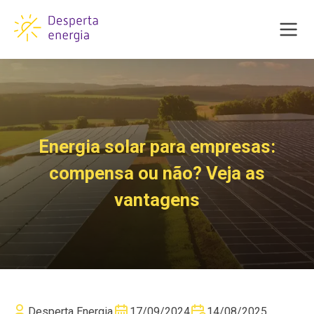
Energia solar para empresas:
compensa ou não? Veja as
vantagens
Desperta Energia
17/09/2024
14/08/2025