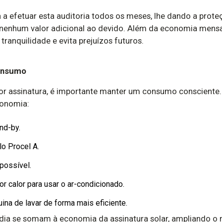
a a efetuar esta auditoria todos os meses, lhe dando a prot
enhum valor adicional ao devido. Além da economia mensal 
tranquilidade e evita prejuízos futuros.
consumo
or assinatura, é importante manter um consumo consciente
conomia:
nd-by.
o Procel A.
possível.
r calor para usar o ar-condicionado.
ina de lavar de forma mais eficiente.
ia se somam à economia da assinatura solar, ampliando o re