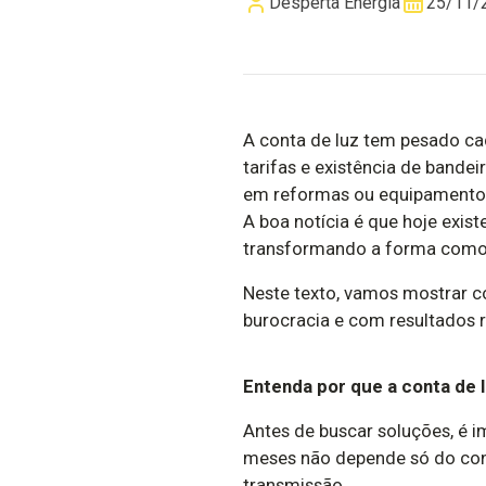
Desperta Energia
25/11/
A conta de luz tem pesado ca
tarifas e existência de bandei
em reformas ou equipamento
A boa notícia é que hoje exis
transformando a forma como
Neste texto, vamos mostrar
burocracia e com resultados r
Entenda por que a conta de l
Antes de buscar soluções, é i
meses não depende só do cons
transmissão.