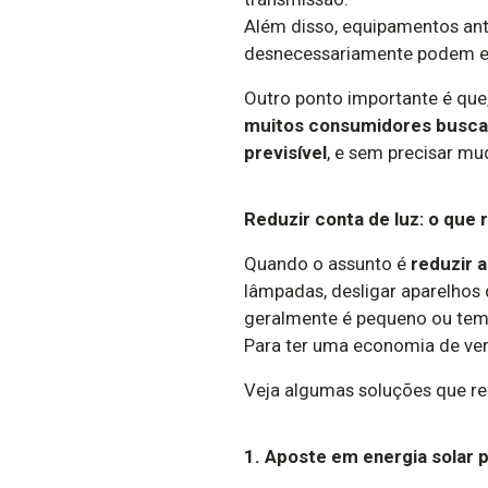
Além disso, equipamentos anti
desnecessariamente podem el
Outro ponto importante é que
muitos consumidores buscam 
previsível
, e sem precisar mu
Reduzir conta de luz: o que
Quando o assunto é
reduzir a
lâmpadas, desligar aparelhos 
geralmente é pequeno ou tem
Para ter uma economia de verd
Veja algumas soluções que r
1. Aposte em energia solar p