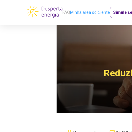
FAQ
Minha área do cliente
Simule s
Reduzi