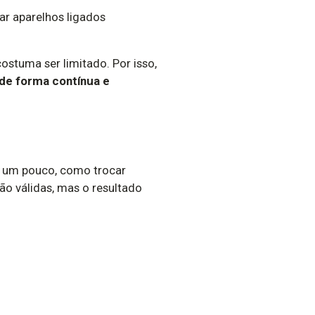
ar aparelhos ligados
stuma ser limitado. Por isso,
de forma contínua e
s um pouco, como trocar
ão válidas, mas o resultado