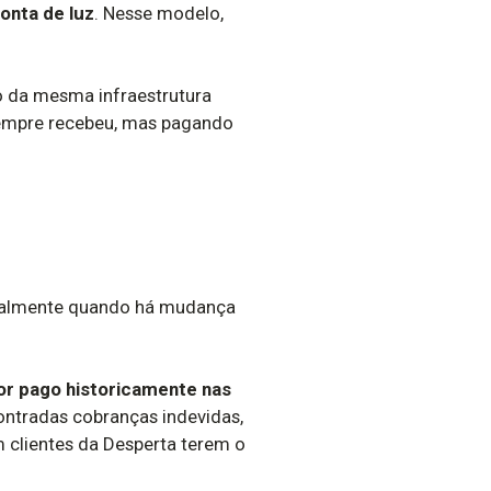
conta de luz
. Nesse modelo,
o da mesma infraestrutura
sempre recebeu, mas pagando
ipalmente quando há mudança
lor pago historicamente nas
contradas cobranças indevidas,
 clientes da Desperta terem o