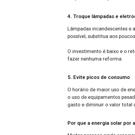
4. Troque lâmpadas e eletr
Lâmpadas incandescentes e a
possível, substitua aos pouco
O investimento é baixo e o r
fazer nenhuma reforma.
5. Evite picos de consumo
O horário de maior uso de ene
o uso de equipamentos pesados
gasto e diminuir o valor total 
Por que a energia solar por 