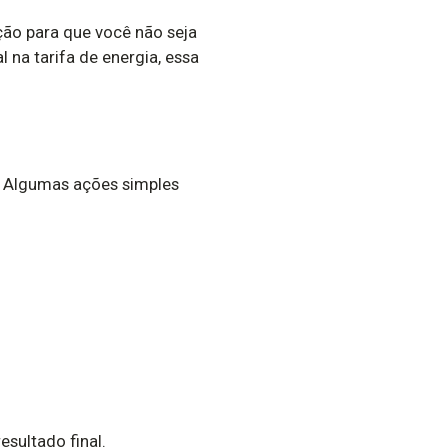
eção para que você não seja
na tarifa de energia, essa
. Algumas ações simples
sultado final.