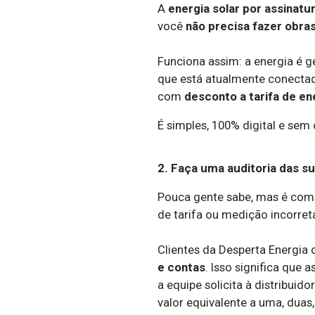
A
energia solar por assinatu
você
não precisa fazer obras
Funciona assim: a energia é g
que está atualmente conecta
com
desconto a tarifa de en
É simples, 100% digital e sem 
2. Faça uma auditoria das s
Pouca gente sabe, mas é co
de tarifa ou medição incorret
Clientes da Desperta Energia
e contas
. Isso significa que
a equipe solicita à distribuido
valor equivalente a uma, duas