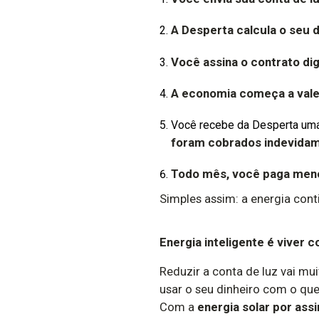
A Desperta calcula o seu 
Você assina o contrato di
A economia começa a vale
Você recebe da Desperta uma
foram cobrados indevida
Todo mês, você paga men
Simples assim: a energia con
Energia inteligente é viver 
Reduzir a conta de luz vai m
usar o seu dinheiro com o qu
Com a
energia solar por ass