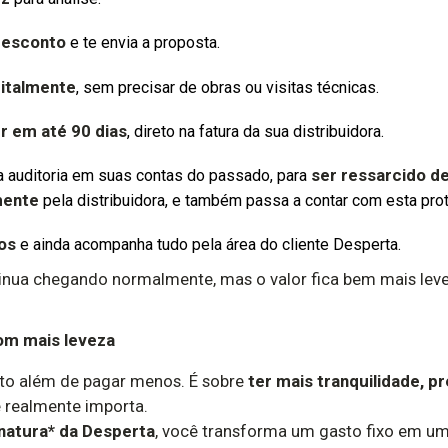
desconto
e te envia a proposta.
gitalmente
, sem precisar de obras ou visitas técnicas.
r em até 90 dias
, direto na fatura da sua distribuidora.
ser ressarcido de
 auditoria em suas contas do passado, para
mente
pela distribuidora, e também passa a contar com esta prot
os
e ainda acompanha tudo pela área do cliente Desperta.
tinua chegando normalmente, mas o valor fica bem mais leve
com mais leveza
uito além de pagar menos. É sobre
ter mais tranquilidade, pr
e realmente importa.
inatura* da Desperta
, você transforma um gasto fixo em u