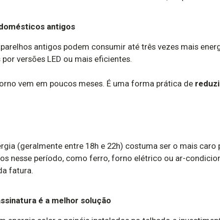
odomésticos antigos
parelhos antigos podem consumir até três vezes mais ener
s por versões LED ou mais eficientes.
etorno vem em poucos meses. É uma forma prática de
reduzi
rgia (geralmente entre 18h e 22h) costuma ser o mais caro p
 nesse período, como ferro, forno elétrico ou ar-condiciona
da fatura.
assinatura é a melhor solução