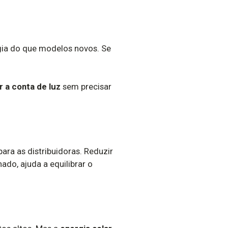
gia do que modelos novos. Se
r a conta de luz
sem precisar
ara as distribuidoras. Reduzir
do, ajuda a equilibrar o