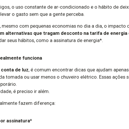
gos, o uso constante de ar-condicionado e o hábito de deix
evar o gasto sem que a gente perceba.
, mesmo com pequenas economias no dia a dia, o impacto co
alternativas que tragam desconto na tarifa de energia 
dar seus hábitos, como a assinatura de energia*.
 realmente funciona
 conta de luz
, é comum encontrar dicas que ajudam apena
da tomada ou usar menos o chuveiro elétrico. Essas ações s
porário.
ade, é preciso ir além.
ealmente fazem diferença:
or assinatura*