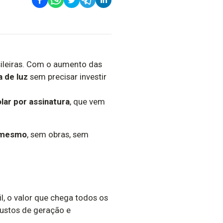
ileiras. Com o aumento das
a de luz
sem precisar investir
lar por assinatura
, que vem
a mesmo
, sem obras, sem
l, o valor que chega todos os
custos de geração e