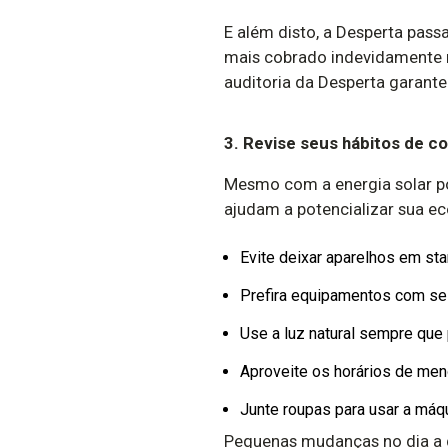
E além disto, a Desperta pass
mais cobrado indevidamente n
auditoria da Desperta garante 
3. Revise seus hábitos de 
Mesmo com a energia solar p
ajudam a potencializar sua e
Evite deixar aparelhos em sta
Prefira equipamentos com sel
Use a luz natural sempre que 
Aproveite os horários de meno
Junte roupas para usar a máqu
Pequenas mudanças no dia a d